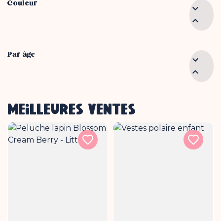
Couleur


Par âge


MEILLEURES VENTES