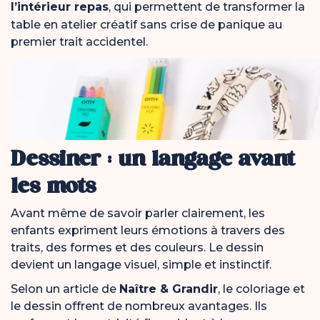
l’intérieur repas
, qui permettent de transformer la
table en atelier créatif sans crise de panique au
premier trait accidentel.
Dessiner : un langage avant
les mots
Avant même de savoir parler clairement, les
enfants expriment leurs émotions à travers des
traits, des formes et des couleurs. Le dessin
devient un langage visuel, simple et instinctif.
Selon un article de
Naître & Grandir
, le coloriage et
le dessin offrent de nombreux avantages. Ils