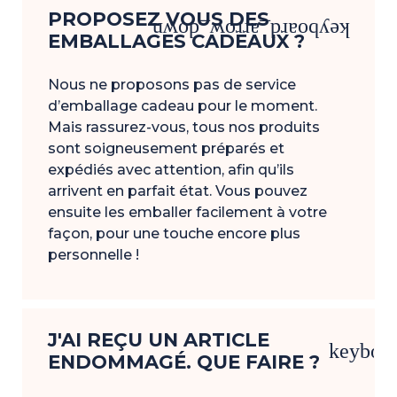
PROPOSEZ VOUS DES
keyboard_arrow_down
EMBALLAGES CADEAUX ?
Nous ne proposons pas de service
d’emballage cadeau pour le moment.
Mais rassurez-vous, tous nos produits
sont soigneusement préparés et
expédiés avec attention, afin qu’ils
arrivent en parfait état. Vous pouvez
ensuite les emballer facilement à votre
façon, pour une touche encore plus
personnelle !
J'AI REÇU UN ARTICLE
keyboa
ENDOMMAGÉ. QUE FAIRE ?