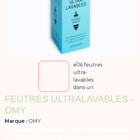
FEUTRES ULTRALAVABLES -
OMY
Marque :
OMY
Les Feutres ultralavables OMY offrent une liberté
créative totale grâce à leurs couleurs vives et leur