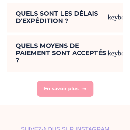
QUELS SONT LES DÉLAIS
keyboa
D'EXPÉDITION ?
QUELS MOYENS DE
PAIEMENT SONT ACCEPTÉS
keyboa
?
En savoir plus
SUIVEZ-NOUS SUR INSTAGRAM