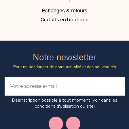
Echanges & retours
Gratuits en boutique
N
o
t
r
e
n
e
w
s
l
e
t
t
e
r
Pour ne rien louper de notre actualité et des nouveautés
Désinscription possible à tout moment (voir dans les
conditions d'utilisation du site)