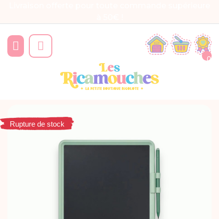
Livraison offerte pour toute commande supérieure
à 50€ !


0
Rupture de stock