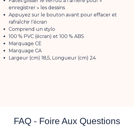
Faites glisser le verrou à l’arrière pour «
enregistrer » les dessins
Appuyez sur le bouton avant pour effacer et
rafraîchir l’écran
Comprend un stylo
100 % PVC (écran) et 100 % ABS
Marquage CE
Marquage CA
Largeur (cm) 18,5, Longueur (cm) 24
FAQ - Foire Aux Questions