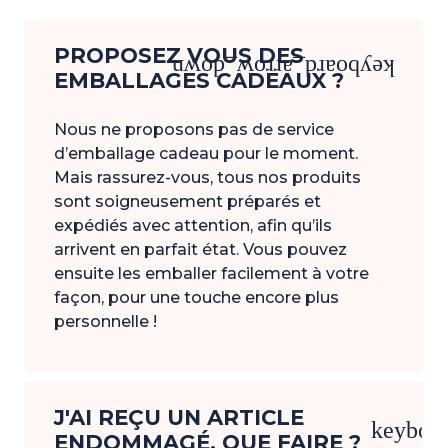
PROPOSEZ VOUS DES
keyboard_arrow_down
EMBALLAGES CADEAUX ?
Nous ne proposons pas de service
d’emballage cadeau pour le moment.
Mais rassurez-vous, tous nos produits
sont soigneusement préparés et
expédiés avec attention, afin qu’ils
arrivent en parfait état. Vous pouvez
ensuite les emballer facilement à votre
façon, pour une touche encore plus
personnelle !
J'AI REÇU UN ARTICLE
keyboa
ENDOMMAGÉ. QUE FAIRE ?