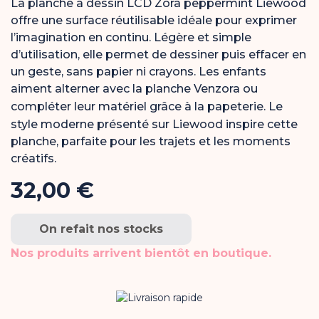
La planche à dessin LCD Zora peppermint Liewood
offre une surface réutilisable idéale pour exprimer
l’imagination en continu. Légère et simple
d’utilisation, elle permet de dessiner puis effacer en
un geste, sans papier ni crayons. Les enfants
aiment alterner avec la
planche Venzora
ou
compléter leur matériel grâce à la
papeterie
. Le
style moderne présenté sur
Liewood
inspire cette
planche, parfaite pour les trajets et les moments
créatifs.
32,00 €
On refait nos stocks
Nos produits arrivent bientôt en boutique.