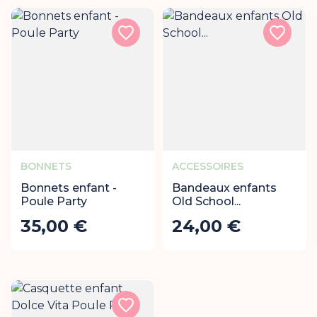
BONNETS
ACCESSOIRES
Bonnets enfant -
Bandeaux enfants
Poule Party
Old School...
35,00 €
24,00 €
Prix
Prix
Ajouter au panier
Ajout