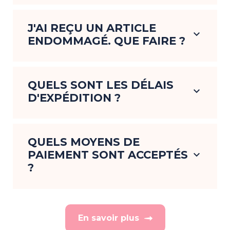
J'AI REÇU UN ARTICLE
keyboard_arrow_down
ENDOMMAGÉ. QUE FAIRE ?
QUELS SONT LES DÉLAIS
keyboard_arrow_down
D'EXPÉDITION ?
QUELS MOYENS DE
PAIEMENT SONT ACCEPTÉS
keyboard_arrow_down
?
En savoir plus