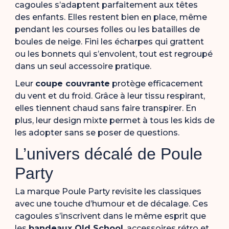
cagoules s’adaptent parfaitement aux têtes
des enfants. Elles restent bien en place, même
pendant les courses folles ou les batailles de
boules de neige. Fini les écharpes qui grattent
ou les bonnets qui s’envolent, tout est regroupé
dans un seul accessoire pratique.
Leur
coupe couvrante
protège efficacement
du vent et du froid. Grâce à leur tissu respirant,
elles tiennent chaud sans faire transpirer. En
plus, leur design mixte permet à tous les kids de
les adopter sans se poser de questions.
L’univers décalé de Poule
Party
La marque Poule Party revisite les classiques
avec une touche d’humour et de décalage. Ces
cagoules s’inscrivent dans le même esprit que
les
bandeaux Old School
, accessoires rétro et