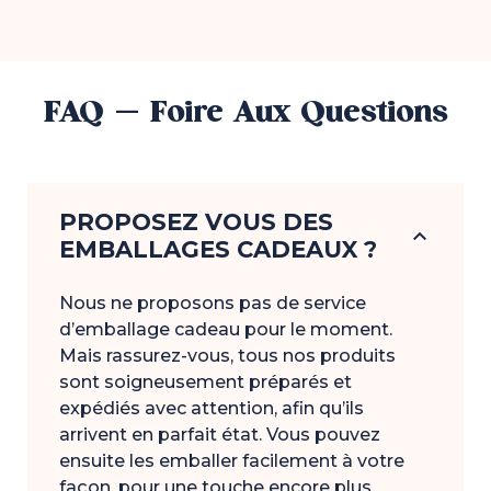
FAQ - Foire Aux Questions
PROPOSEZ VOUS DES
keyboard_arrow_down
EMBALLAGES CADEAUX ?
Nous ne proposons pas de service
d’emballage cadeau pour le moment.
Mais rassurez-vous, tous nos produits
sont soigneusement préparés et
expédiés avec attention, afin qu’ils
arrivent en parfait état. Vous pouvez
ensuite les emballer facilement à votre
façon, pour une touche encore plus