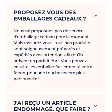
PROPOSEZ VOUS DES
keyboard_arrow_down
EMBALLAGES CADEAUX ?
Nous ne proposons pas de service
d’emballage cadeau pour le moment.
Mais rassurez-vous, tous nos produits
sont soigneusement préparés et
expédiés avec attention, afin qu’ils
arrivent en parfait état. Vous pouvez
ensuite les emballer facilement à votre
façon, pour une touche encore plus
personnelle !
J'AI REÇU UN ARTICLE
keyboard_arrow_down
ENDOMMAGÉ. QUE FAIRE ?