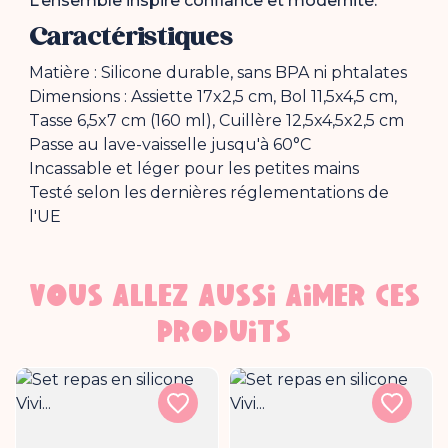
L’ensemble inspire confiance et modernité.
Caractéristiques
Matière : Silicone durable, sans BPA ni phtalates
Dimensions : Assiette 17x2,5 cm, Bol 11,5x4,5 cm,
Tasse 6,5x7 cm (160 ml), Cuillère 12,5x4,5x2,5 cm
Passe au lave-vaisselle jusqu'à 60°C
Incassable et léger pour les petites mains
Testé selon les dernières réglementations de
l'UE
VOUS ALLEZ AUSSI AIMER CES
PRODUITS
Rupture de stock
Rupture de stock