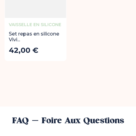
VAISSELLE EN SILICONE
Set repas en silicone
Vivi...
42,00 €
Prix
Ajouter au panier
FAQ - Foire Aux Questions