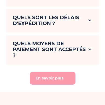
QUELS SONT LES DÉLAIS
keyboard_arrow_down
D'EXPÉDITION ?
QUELS MOYENS DE
PAIEMENT SONT ACCEPTÉS
keyboard_arrow_down
?
En savoir plus