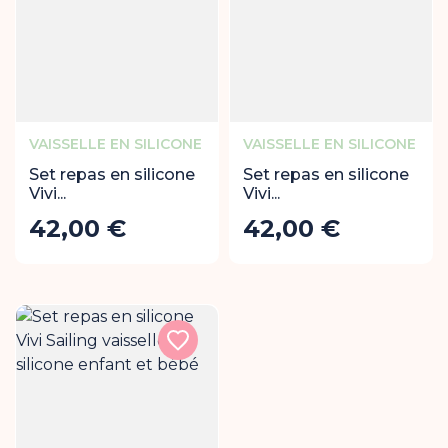
VAISSELLE EN SILICONE
VAISSELLE EN SILICONE
Set repas en silicone
Set repas en silicone
Vivi...
Vivi...
42,00 €
42,00 €
Prix
Prix
Ajouter au panier
Ajout