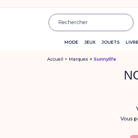
L
MODE
JEUX
JOUETS
LIVR
Accueil
Marques
Sunnylife
N
Vous po