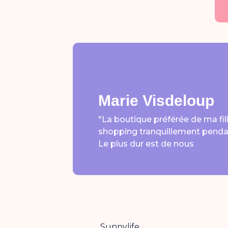
Note : 5
Marie Visdeloup
"La boutique préférée de ma fil
shopping tranquillement pendant
Le plus dur est de nous
Sunnylife