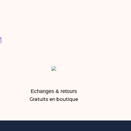
M
Echanges & retours
Gratuits en boutique