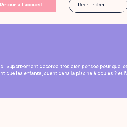
Retour à l'accueil
le ! Superbement décorée, très bien pensée pour que les
 que les enfants jouent dans la piscine à boules ? et l'