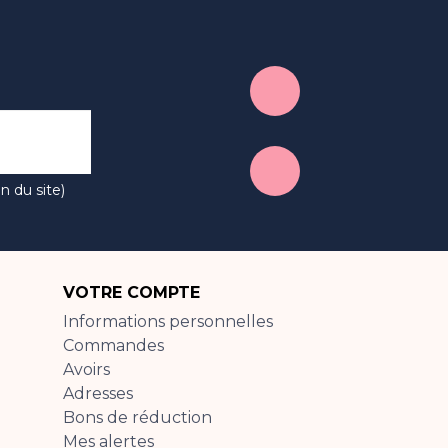
n du site)
VOTRE COMPTE
Informations personnelles
Commandes
Avoirs
Adresses
Bons de réduction
Mes alertes