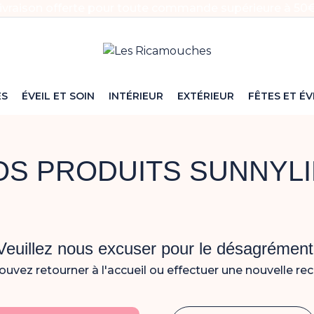
ivraison offerte pour toute commande supérieure à 50€
ES
ÉVEIL ET SOIN
INTÉRIEUR
EXTÉRIEUR
FÊTES ET É
OS PRODUITS SUNNYLI
Veuillez nous excuser pour le désagrément
uvez retourner à l'accueil ou effectuer une nouvelle re