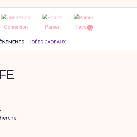
 !
Connexion
Panier
Favoris
0
VÈNEMENTS
IDÉES CADEAUX
FE
.
cherche.