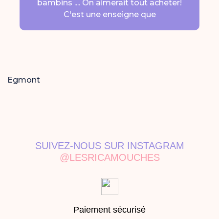
bambins .... On aimerait tout acheter!
C'est une enseigne que
Egmont
SUIVEZ-NOUS SUR INSTAGRAM
@LESRICAMOUCHES
Paiement sécurisé