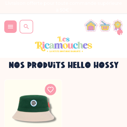
Livraison offerte pour toute commande supérieure
à 50€ !


0
NOS PRODUITS HELLO HOSSY