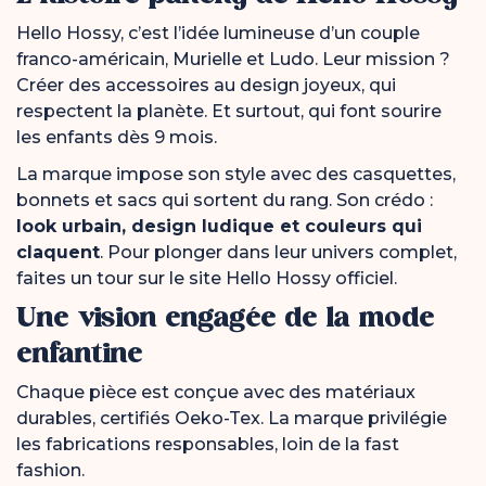
Hello Hossy, c’est l’idée lumineuse d’un couple
franco-américain, Murielle et Ludo. Leur mission ?
Créer des accessoires au design joyeux, qui
respectent la planète. Et surtout, qui font sourire
les enfants dès 9 mois.
La
marque
impose
son
style
avec
des
casquettes,
bonnets
et
sacs
qui
sortent
du
rang.
Son
crédo :
look
urbain,
design
ludique
et
couleurs
qui
claquent
.
Pour
plonger
dans
leur
univers
complet,
faites
un
tour
sur
le site Hello Hossy officiel
.
Une vision engagée de la mode
enfantine
Chaque pièce est conçue avec des matériaux
durables, certifiés Oeko-Tex. La marque privilégie
les fabrications responsables, loin de la fast
fashion.