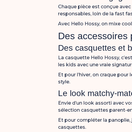
Chaque pièce est conçue avec d
responsables, loin de la fast fa
Avec Hello Hossy, on mixe cool
Des accessoires 
Des casquettes et 
La casquette Hello Hossy, c’est 
les kids avec une vraie signature
Et pour l’hiver, on craque pour 
style.
Le look matchy-matc
Envie d’un look assorti avec v
sélection
casquettes parent-e
Et pour compléter la panoplie, 
casquettes.