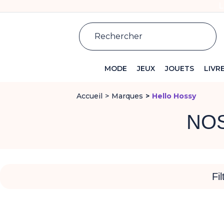
L
MODE
JEUX
JOUETS
LIVR
Accueil
Marques
Hello Hossy
NOS
Fil