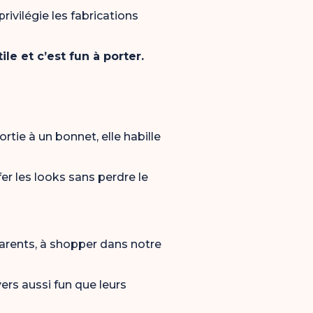
ivilégie les fabrications
ile et c’est fun à porter.
rtie à un bonnet, elle habille
fer les looks sans perdre le
arents, à shopper dans notre
vers aussi fun que leurs