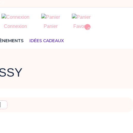
 !
Connexion
Panier
Favoris
0
VÈNEMENTS
IDÉES CADEAUX
OSSY
