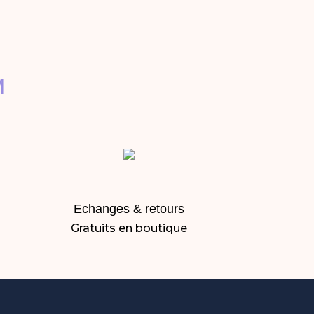
M
Echanges & retours
Gratuits en boutique