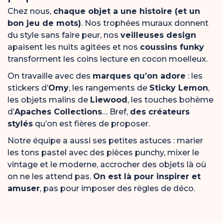
Chez nous,
chaque objet a une histoire (et un
bon jeu de mots)
. Nos trophées muraux donnent
du style sans faire peur, nos
veilleuses design
apaisent les nuits agitées et nos
coussins funky
transforment les coins lecture en cocon moelleux.
On travaille avec des
marques qu’on adore
: les
stickers d’
Omy
, les rangements de
Sticky Lemon
,
les objets malins de
Liewood
, les touches bohème
d’
Apaches Collections
… Bref,
des créateurs
stylés
qu’on est fières de proposer.
Notre équipe a aussi ses petites astuces : marier
les tons pastel avec des pièces punchy, mixer le
vintage et le moderne, accrocher des objets là où
on ne les attend pas.
On est là pour inspirer et
amuser
, pas pour imposer des règles de déco.