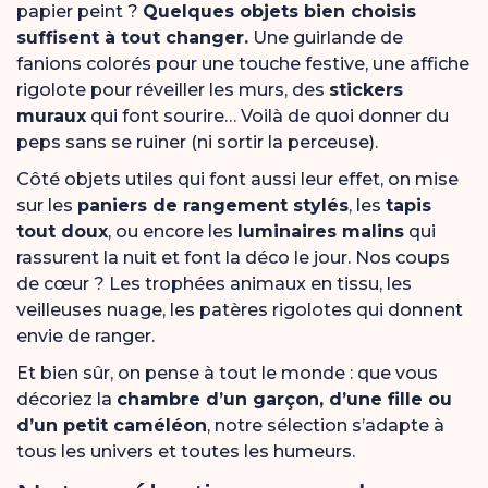
papier peint ?
Quelques objets bien choisis
suffisent à tout changer.
Une guirlande de
fanions colorés pour une touche festive, une affiche
rigolote pour réveiller les murs, des
stickers
muraux
qui font sourire… Voilà de quoi donner du
peps sans se ruiner (ni sortir la perceuse).
Côté objets utiles qui font aussi leur effet, on mise
sur les
paniers de rangement stylés
, les
tapis
tout doux
, ou encore les
luminaires malins
qui
rassurent la nuit et font la déco le jour. Nos coups
de cœur ? Les trophées animaux en tissu, les
veilleuses nuage, les patères rigolotes qui donnent
envie de ranger.
Et bien sûr, on pense à tout le monde : que vous
décoriez la
chambre d’un garçon, d’une fille ou
d’un petit caméléon
, notre sélection s’adapte à
tous les univers et toutes les humeurs.