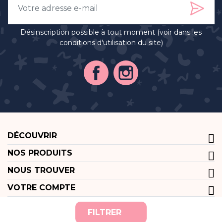
Désinscription possible à tout moment (voir dans les
conditions d'utilisation du site)
DÉCOUVRIR
NOS PRODUITS
NOUS TROUVER
VOTRE COMPTE
FILTRER
Réalisé pour vous avec passion | Voyelle