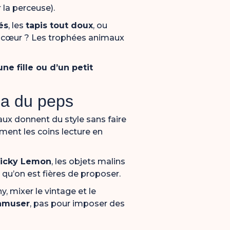
 la perceuse).
és
, les
tapis tout doux
, ou
 de cœur ? Les trophées animaux
e fille ou d’un petit
 a du peps
ux donnent du style sans faire
ment les coins lecture en
ticky Lemon
, les objets malins
qu’on est fières de proposer.
, mixer le vintage et le
 amuser
, pas pour imposer des