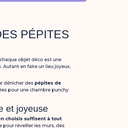
DES PÉPITES
ù chaque objet déco est une
x. Autant en faire un lieu joyeux,
ur dénicher des
pépites de
’idées pour une chambre punchy
e et joyeuse
n choisis suffisent à tout
 pour réveiller les murs, des