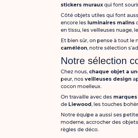
stickers muraux
qui font souri
Côté objets utiles qui font auss
encore les
luminaires malins
q
en tissu, les veilleuses nuage, 
Et bien sûr, on pense à tout le
caméléon
, notre sélection s’a
Notre sélection 
Chez nous,
chaque objet a une
peur, nos
veilleuses design
ap
cocon moelleux.
On travaille avec des
marques 
de
Liewood
, les touches bohè
Notre équipe a aussi ses petite
moderne, accrocher des objets 
règles de déco.