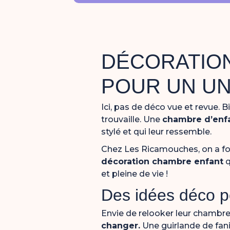
DÉCORATION
POUR UN UN
Ici, pas de déco vue et revue. 
trouvaille. Une
chambre d’enf
stylé et qui leur ressemble.
Chez Les Ricamouches, on a fou
décoration chambre enfant
q
et pleine de vie !
Des idées déco p
Envie de relooker leur chambre 
changer.
Une guirlande de fanio