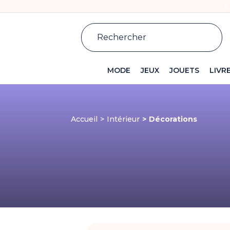
L
MODE
JEUX
JOUETS
LIVR
Accueil
Intérieur
Décorations