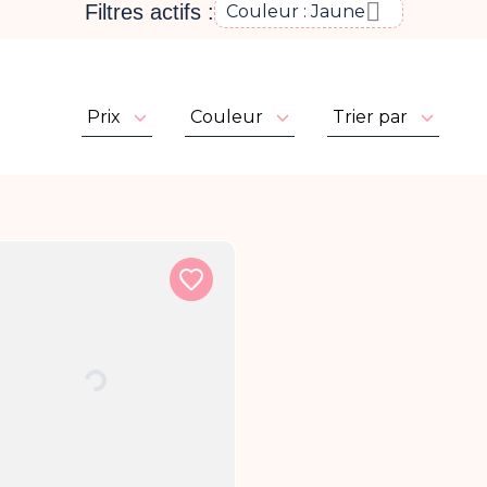

Filtres actifs :
Couleur : Jaune
Prix
Couleur
Trier par