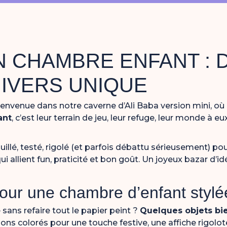
 CHAMBRE ENFANT : 
IVERS UNIQUE
Bienvenue dans notre caverne d’Ali Baba version mini, o
ant
, c’est leur terrain de jeu, leur refuge, leur monde à eu
illé, testé, rigolé (et parfois débattu sérieusement) po
ui allient fun, praticité et bon goût. Un joyeux bazar d
our une chambre d’enfant stylé
sans refaire tout le papier peint ?
Quelques objets bie
ns colorés pour une touche festive, une affiche rigolote