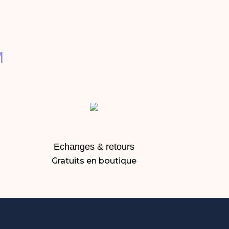
M
Echanges & retours
Gratuits en boutique