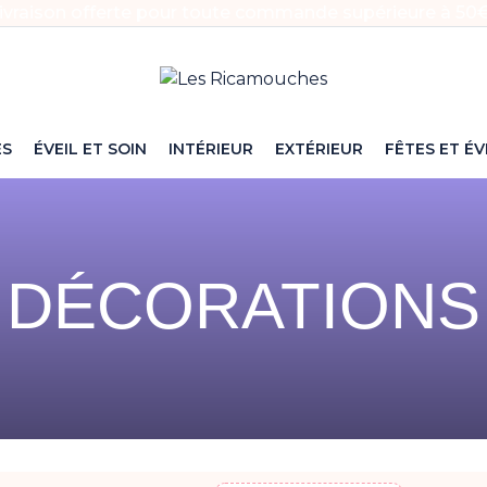
ivraison offerte pour toute commande supérieure à 50€
ES
ÉVEIL ET SOIN
INTÉRIEUR
EXTÉRIEUR
FÊTES ET É
DÉCORATIONS