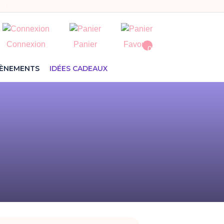
 !
Connexion
Panier
Favoris
0
VÈNEMENTS
IDÉES CADEAUX