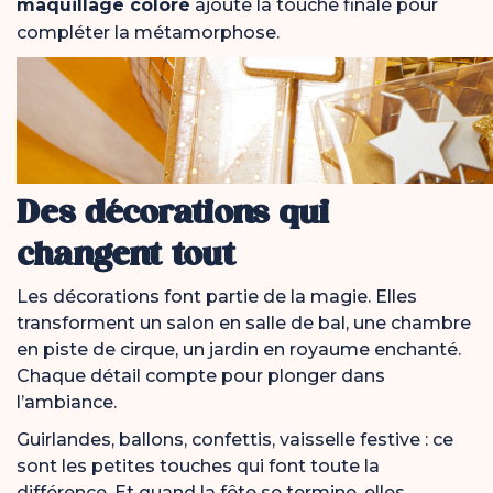
maquillage coloré
ajoute la touche finale pour
compléter la métamorphose.
Des décorations qui
changent tout
Les décorations font partie de la magie. Elles
transforment un salon en salle de bal, une chambre
en piste de cirque, un jardin en royaume enchanté.
Chaque détail compte pour plonger dans
l’ambiance.
Guirlandes, ballons, confettis, vaisselle festive : ce
sont les petites touches qui font toute la
différence. Et quand la fête se termine, elles