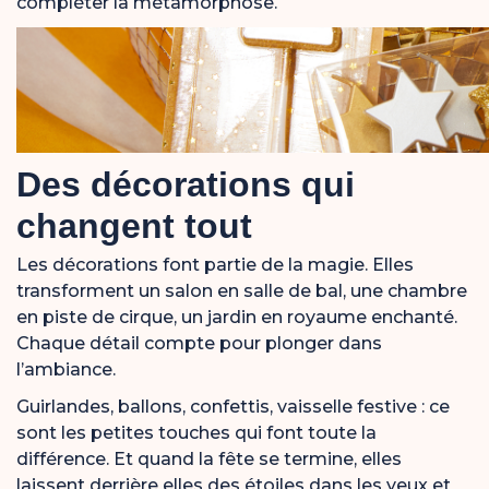
compléter la métamorphose.
Des décorations qui
changent tout
Les décorations font partie de la magie. Elles
transforment un salon en salle de bal, une chambre
en piste de cirque, un jardin en royaume enchanté.
Chaque détail compte pour plonger dans
l’ambiance.
Guirlandes, ballons, confettis, vaisselle festive : ce
sont les petites touches qui font toute la
différence. Et quand la fête se termine, elles
laissent derrière elles des étoiles dans les yeux et