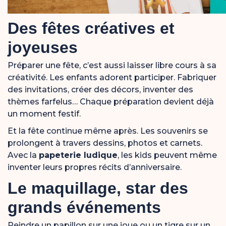
Des fêtes créatives et
joyeuses
Préparer une fête, c’est aussi laisser libre cours à sa
créativité. Les enfants adorent participer. Fabriquer
des invitations, créer des décors, inventer des
thèmes farfelus… Chaque préparation devient déjà
un moment festif.
Et la fête continue même après. Les souvenirs se
prolongent à travers dessins, photos et carnets.
Avec la
papeterie ludique
, les kids peuvent même
inventer leurs propres récits d’anniversaire.
Le maquillage, star des
grands événements
Peindre un papillon sur une joue ou un tigre sur un